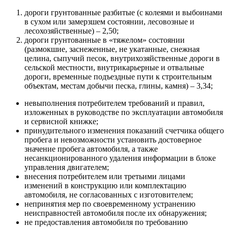
дороги грунтованные разбитые (с колеями и выбоинами
в сухом или замерзшем состоянии, лесовозные и
лесохозяйственные) – 2,50;
дороги грунтованные в «тяжелом» состоянии
(размокшие, заснеженные, не укатанные, снежная
целина, сыпучий песок, внутрихозяйственные дороги в
сельской местности, внутрикарьерные и отвальные
дороги, временные подъездные пути к строительным
объектам, местам добычи песка, глины, камня) – 3,34;
невыполнения потребителем требований и правил,
изложенных в руководстве по эксплуатации автомобиля
и сервисной книжке;
принудительного изменения показаний счетчика общего
пробега и невозможности установить достоверное
значение пробега автомобиля, а также
несанкционированного удаления информации в блоке
управления двигателем;
внесения потребителем или третьими лицами
изменений в конструкцию или комплектацию
автомобиля, не согласованных с изготовителем;
непринятия мер по своевременному устранению
неисправностей автомобиля после их обнаружения;
не предоставления автомобиля по требованию