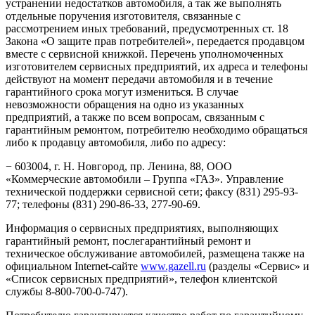
устранении недостатков автомобиля, а так же выполнять
отдельные поручения изготовителя, связанные с
рассмотрением иных требований, предусмотренных ст. 18
Закона «О защите прав потребителей», передается продавцом
вместе с сервисной книжкой. Перечень уполномоченных
изготовителем сервисных предприятий, их адреса и телефоны
действуют на момент передачи автомобиля и в течение
гарантийного срока могут измениться. В случае
невозможности обращения на одно из указанных
предприятий, а также по всем вопросам, связанным с
гарантийным ремонтом, потребителю необходимо обращаться
либо к продавцу автомобиля, либо по адресу:
− 603004, г. Н. Новгород, пр. Ленина, 88, ООО
«Коммерческие автомобили – Группа «ГАЗ». Управление
технической поддержки сервисной сети; факсу (831) 295-93-
77; телефоны (831) 290-86-33, 277-90-69.
Информация о сервисных предприятиях, выполняющих
гарантийный ремонт, послегарантийный ремонт и
техническое обслуживание автомобилей, размещена также на
официальном Internet-сайте
www.gazell.ru
(разделы «Сервис» и
«Список сервисных предприятий», телефон клиентской
службы 8-800-700-0-747).