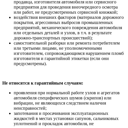
продавца, изготовителя автомобиля или сервисного
предприятия для проведения внеочередного осмотра
или работ, не предусмотренных сервисной книжкой;
воздействия внешних факторов (материалов дорожного
покрытия, агрессивных выбросов промышленных
предприятий, механического повреждения автомобиля
или отдельных деталей и узлов, в т.ч. в результате
дорожно-транспортных происшествий);
самостоятельной разборки или ремонта потребителем
или третьими лицами, не уполномоченными
изготовителем, сопровождающимся нарушением пломб
изготовителя и гарантийной этикетки (если они
предусмотрены).
Не относятся к гарантийным случаям:
проявления при нормальной работе узлов и агрегатов
автомобиля специфических шумов (скрипов) или
вибрации, не являющихся следствием наличия
неисправностей;
запотевания и просачивания эксплуатационных
жидкостей в местах установки сапунов, сальниковых
уплотнений и прокладок автомобиля, не